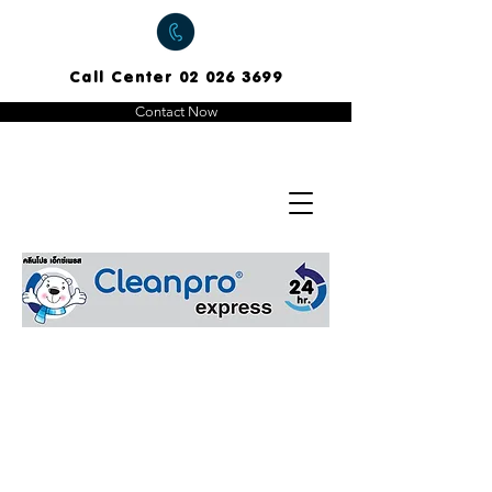
Call Center
02 026 3699
Contact Now