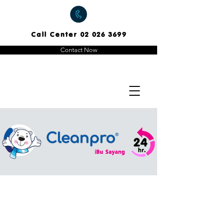
Call Center
02 026 3699
Contact Now